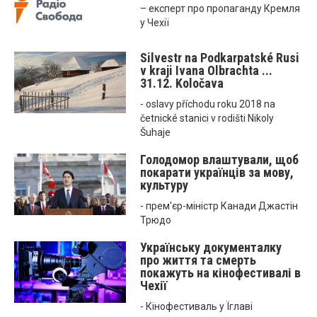
– експерт про пропаганду Кремля
у Чехії
Silvestr na Podkarpatské Rusi
v kraji Ivana Olbrachta ...
31.12. Koločava
- oslavy příchodu roku 2018 na
četnické stanici v rodišti Nikoly
Šuhaje
Голодомор влаштували, щоб
покарати українців за мову,
культуру
- прем'єр-міністр Канади Джастін
Трюдо
Українську документалку
про життя та смерть
покажуть на кінофестивалі в
Чехії
- Кінофестиваль у Їглаві