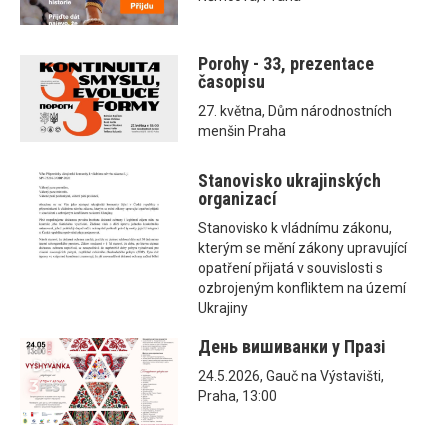
Porohy - 33, prezentace
časopisu
27. května, Dům národnostních
menšin Praha
Stanovisko ukrajinských
organizací
Stanovisko k vládnímu zákonu,
kterým se mění zákony upravující
opatření přijatá v souvislosti s
ozbrojeným konfliktem na území
Ukrajiny
День вишиванки у Празі
24.5.2026, Gauč na Výstavišti,
Praha, 13:00