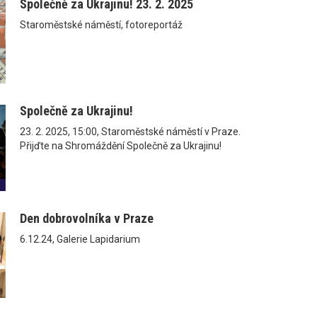
Společně za Ukrajinu! 23. 2. 2025
Staroměstské náměstí, fotoreportáž
Společně za Ukrajinu!
23. 2. 2025, 15:00, Staroměstské náměstí v Praze.
Přijďte na Shromáždění Společně za Ukrajinu!
Den dobrovolníka v Praze
6.12.24, Galerie Lapidarium