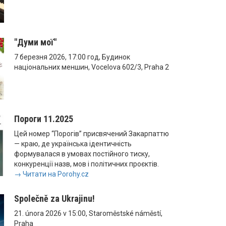
"Думи мої"
7 березня 2026, 17:00 год, Будинок
національних меншин, Vocelova 602/3, Praha 2
Пороги 11.2025
Цей номер “Порогів” присвячений Закарпаттю
— краю, де українська ідентичність
формувалася в умовах постійного тиску,
конкуренції назв, мов і політичних проєктів.
→ Читати на Porohy.cz
Společně za Ukrajinu!
21. února 2026 v 15:00, Staroměstské náměstí,
Praha