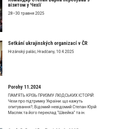
візитом у Чехії
28–30 травня 2025
Setkání ukrajinských organizací v ČR
Hrzánský palác, Hradčany, 10.4.2025
Porohy 11.2024
ПАМ’ЯТЬ КРІЗЬ ПРИЗМУ ЛЮДСЬКИХ ІСТОРІЙ:
Чехи про підтримку України: що кажуть
опитування?; Відомий-невідомий Степан-Юрій
Масляк та його переклад "Швейка" та ін.