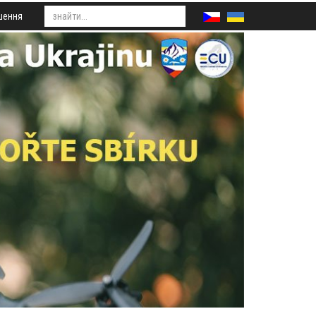
шення