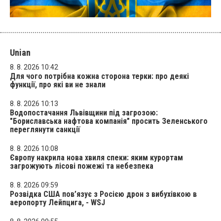
Unian
8. 8. 2026 10:42
Для чого потрібна кожна сторона терки: про деякі
функції, про які ви не знали
8. 8. 2026 10:13
Водопостачання Львівщини під загрозою:
"Бориславська нафтова компанія" просить Зеленського
переглянути санкції
8. 8. 2026 10:08
Європу накрила нова хвиля спеки: яким курортам
загрожують лісові пожежі та небезпека
8. 8. 2026 09:59
Розвідка США пов’язує з Росією дрон з вибухівкою в
аеропорту Лейпцига, - WSJ