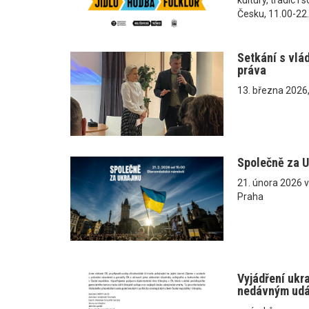
Česku, 11.00-22
Setkání s vlá
práva
13. března 2026
Společně za U
21. února 2026 
Praha
Vyjádření ukr
nedávným ud