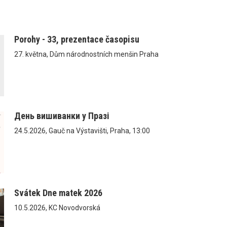
Porohy - 33, prezentace časopisu
27. května, Dům národnostních menšin Praha
День вишиванки у Празі
24.5.2026, Gauč na Výstavišti, Praha, 13:00
Svátek Dne matek 2026
10.5.2026, KC Novodvorská