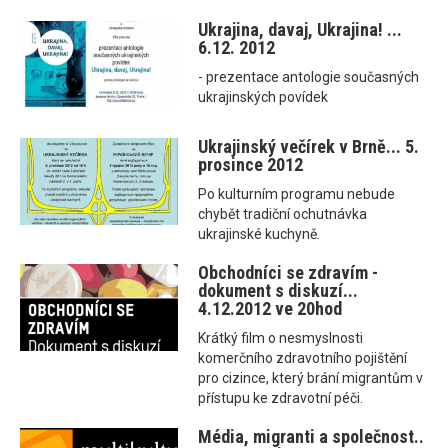
Ukrajina, davaj, Ukrajina! ...
6.12. 2012
- prezentace antologie současných
ukrajinských povídek
Ukrajinský večírek v Brně... 5.
prosince 2012
Po kulturním programu nebude
chybět tradiční ochutnávka
ukrajinské kuchyně.
Obchodníci se zdravím -
dokument s diskuzí...
4.12.2012 ve 20hod
Krátký film o nesmyslnosti
komerčního zdravotního pojištění
pro cizince, který brání migrantům v
přístupu ke zdravotní péči.
Média, migranti a společnost..