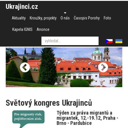
Ukrajinci.cz
Aktuality
Kroužky, projekty
O nás
Časopis Porohy
Foto
Kapela IGNIS
Anonce
Světový kongres Ukrajinců
Týden za práva migrantů a
migrantek, 12.-19.12, Praha -
Brno - Pardubice