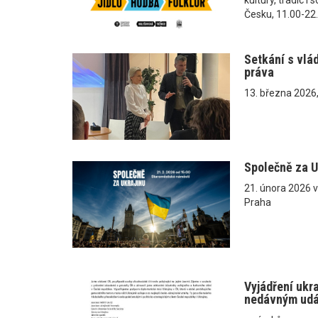
Česku, 11.00-22
Setkání s vlá
práva
13. března 2026
Společně za U
21. února 2026 
Praha
Vyjádření ukr
nedávným ud