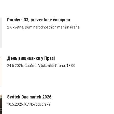
Porohy - 33, prezentace časopisu
27. května, Dům národnostních menšin Praha
День вишиванки у Празі
24.5.2026, Gauč na Výstavišti, Praha, 13:00
Svátek Dne matek 2026
10.5.2026, KC Novodvorská