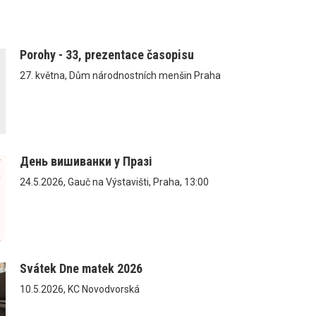
Porohy - 33, prezentace časopisu
27. května, Dům národnostních menšin Praha
День вишиванки у Празі
24.5.2026, Gauč na Výstavišti, Praha, 13:00
Svátek Dne matek 2026
10.5.2026, KC Novodvorská