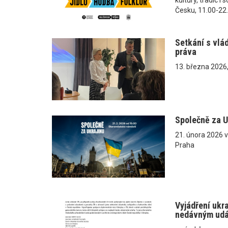
Česku, 11.00-22
Setkání s vlá
práva
13. března 2026
Společně za U
21. února 2026 
Praha
Vyjádření ukr
nedávným ud