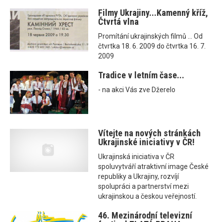
Filmy Ukrajiny...Kamenný kříž,
Čtvrtá vlna
Promítání ukrajinských filmů ... Od
čtvrtka 18. 6. 2009 do čtvrtka 16. 7.
2009
Tradice v letním čase...
- na akci Vás zve Džerelo
Vítejte na nových stránkách
Ukrajinské iniciativy v ČR!
Ukrajinská iniciativa v ČR
spoluvytváří atraktivní image České
republiky a Ukrajiny, rozvíjí
spolupráci a partnerství mezi
ukrajinskou a českou veřejností.
46. Mezinárodní televizní