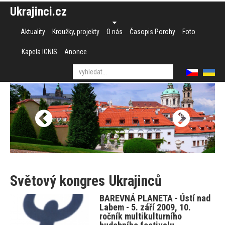
Ukrajinci.cz
Aktuality
Kroužky, projekty
O nás
Časopis Porohy
Foto
Kapela IGNIS
Anonce
Světový kongres Ukrajinců
BAREVNÁ PLANETA - Ústí nad
Labem - 5. září 2009, 10.
ročník multikulturního