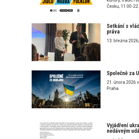
Česku, 11.00-22
Setkání s vlá
práva
13. března 2026
Společně za U
21. února 2026 
Praha
Vyjádření ukr
nedávným ud