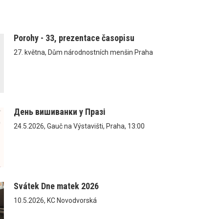
Porohy - 33, prezentace časopisu
27. května, Dům národnostních menšin Praha
День вишиванки у Празі
24.5.2026, Gauč na Výstavišti, Praha, 13:00
Svátek Dne matek 2026
10.5.2026, KC Novodvorská