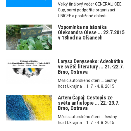
Velký finálový večer GENERALI CEE
Cup, sami podpoříte organizaci
UNICEF a postižené oblasti...
Vzpomínka na básníka
Oleksandra Olese ... 22.7.2015
v 18hod na Olšanech
Larysa Denysenko: Advokátka
ve světě literatury ... 21.-22.7.
Brno, Ostrava
Měsíc autorského čtení ... čestný
host Ukrajina ... 1. 7. - 4. 8. 2015
Artem Čapaj: Cestopis ze
světa antiutopie ... 22.-23.7.
Brno, Ostrava
Měsíc autorského čtení ... čestný
host Ukrajina ... 1. 7. - 4. 8. 2015