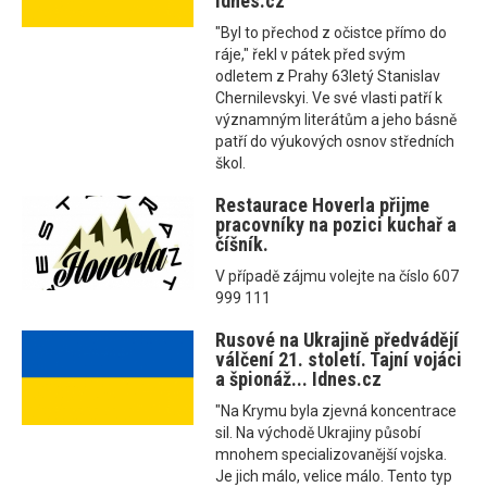
Idnes.cz
"Byl to přechod z očistce přímo do
ráje," řekl v pátek před svým
odletem z Prahy 63letý Stanislav
Chernilevskyi. Ve své vlasti patří k
významným literátům a jeho básně
patří do výukových osnov středních
škol.
Restaurace Hoverla přijme
pracovníky na pozici kuchař a
číšník.
V případě zájmu volejte na číslo 607
999 111
Rusové na Ukrajině předvádějí
válčení 21. století. Tajní vojáci
a špionáž... Idnes.cz
"Na Krymu byla zjevná koncentrace
sil. Na východě Ukrajiny působí
mnohem specializovanější vojska.
Je jich málo, velice málo. Tento typ