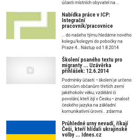
účasti místních obyvatel na ...
Nabídka práce v ICP:
Integrační
pracovník/pracovnice
... do našeho týmu hledáme nového
kolegu/kolegyni do pobočky na
Praze 4... Nástup od 1.8.2014
Školení psaného textu pro
migranty ... Uzávěrka
přihlášek: 12.6.2014
Podmínky účasti: • školení je určeno
cizincům občanům třetích zemí
jakéhokoliv věku, vzdělání či
povolání, kteří žijí v Česku • znalost
českého jazyka na základní
komunikativní úrovni... zdarma
Průhledné urny nevadí, říkají
Češi, kteří hlídali ukrajinské
volby ... Idnes.cz