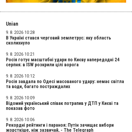
Unian
9. 8. 2026 10:28
В Україні стався черговий землетрус: яку область
сколихнуло
9. 8. 2026 10:21
Росія готує масштабні удари по Києву напередодні 24
серпня: в ISW розкрили цілі ворога
9. 8. 2026 10:12
Росія завдала по Одесі масованого удару: немає світла
та води, багато постраждалих
9. 8. 2026 10:09
Відомий український співак потрапив у ДТП у Києві та
показав фото
9. 8. 2026 10:06
Рекордні рейтинги і параноя: Путін зачищає вибори
жорсткіше, ніж зазвичай, - The Telegraph