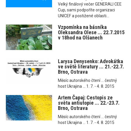
Velký finálový večer GENERALI CEE
Cup, sami podpoříte organizaci
UNICEF a postižené oblasti...
Vzpomínka na básníka
Oleksandra Olese ... 22.7.2015
v 18hod na Olšanech
Larysa Denysenko: Advokátka
ve světě literatury ... 21.-22.7.
Brno, Ostrava
Měsíc autorského čtení ... čestný
host Ukrajina ... 1. 7. - 4. 8. 2015
Artem Čapaj: Cestopis ze
světa antiutopie ... 22.-23.7.
Brno, Ostrava
Měsíc autorského čtení ... čestný
host Ukrajina ... 1. 7. - 4. 8. 2015