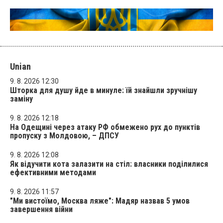
Unian
9. 8. 2026 12:30
Шторка для душу йде в минуле: їй знайшли зручнішу
заміну
9. 8. 2026 12:18
На Одещині через атаку РФ обмежено рух до пунктів
пропуску з Молдовою, – ДПСУ
9. 8. 2026 12:08
Як відучити кота залазити на стіл: власники поділилися
ефективними методами
9. 8. 2026 11:57
"Ми вистоїмо, Москва ляже": Мадяр назвав 5 умов
завершення війни