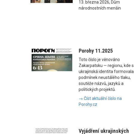
13. března 2026, Dům
národnostních menšin
Porohy 11.2025
Toto číslo je věnováno
Zakarpatsku — regionu, kde 
ukrajinská identita formovala
podmínek neustálého tlaku,
soutěže názvů, jazyků a
politických projektů.
→ Číst aktuální číslo na
Porohy.cz
Vyjádření ukrajinských