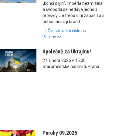
„konci dějin“, impéria nezmizela
a svoboda se nedává jednou
provždy. Je třeba o ni zápasit a s
odhodláním ji bránit.
→ Číst aktuální číslo na
Porohy.cz
Společně za Ukrajinu!
21. února 2026 v 15:00,
Staroměstské náměstí, Praha
Porohy 09.2025