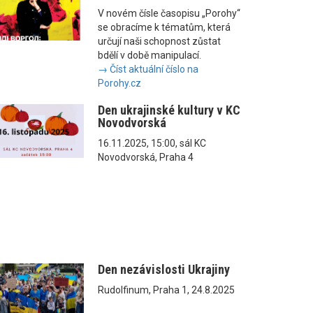
V novém čísle časopisu „Porohy“
se obracíme k tématům, která
určují naši schopnost zůstat
bdělí v době manipulací.
→ Číst aktuální číslo na
Porohy.cz
Den ukrajinské kultury v KC
Novodvorská
16.11.2025, 15:00, sál KC
Novodvorská, Praha 4
Den nezávislosti Ukrajiny
Rudolfinum, Praha 1, 24.8.2025