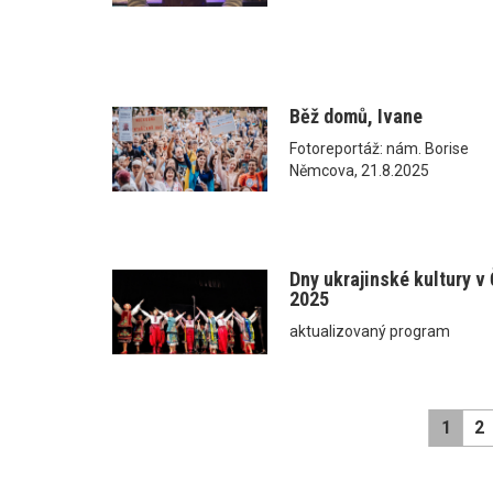
Běž domů, Ivane
Fotoreportáž: nám. Borise
Němcova, 21.8.2025
Dny ukrajinské kultury v
2025
aktualizovaný program
1
2