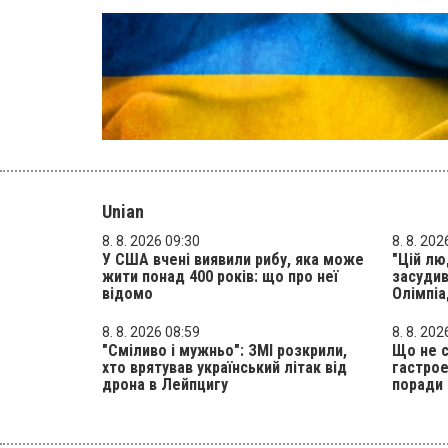
Unian
8. 8. 2026 09:30
8. 8. 202
У США вчені виявили рибу, яка може
"Цій лю
жити понад 400 років: що про неї
засудив
відомо
Олімпіа
8. 8. 2026 08:59
8. 8. 202
"Сміливо і мужньо": ЗМІ розкрили,
Що не с
хто врятував український літак від
гастрое
дрона в Лейпцигу
поради