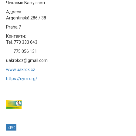
Чекаємо Вас у гості.
Адреса:
Argentinská 286 / 38
Praha 7
Контакти:
Tel. 773 333 643
775 056 131
uakrokcz@gmail.com
www.uakrok.cz
https://cym.org/
Zpět