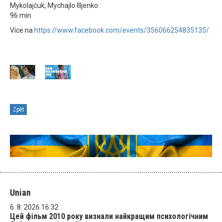
Mykolajčuk, Mychajlo Illjenko
96 min
Více na
https://www.facebook.com/events/356066254835135/
Zpět
Unian
6. 8. 2026 16:32
Цей фільм 2010 року визнали найкращим психологічним