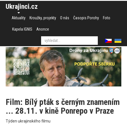
Ukrajinci.cz
Aktuality
Kroužky, projekty
O nás
Časopis Porohy
Foto
Kapela IGNIS
Anonce
Film: Bílý pták s černým znamením
... 28.11. v kině Ponrepo v Praze
Týden ukrajinského filmu