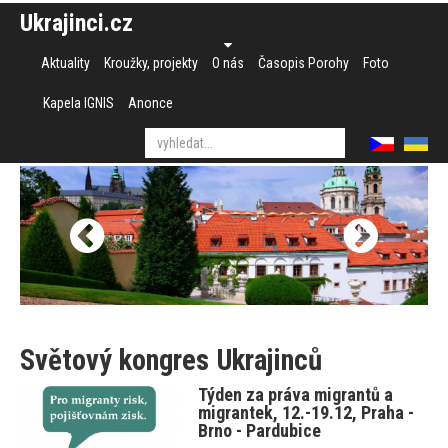
Ukrajinci.cz
Aktuality
Kroužky, projekty
O nás
Časopis Porohy
Foto
Kapela IGNIS
Anonce
Světový kongres Ukrajinců
Týden za práva migrantů a
migrantek, 12.-19.12, Praha -
Brno - Pardubice