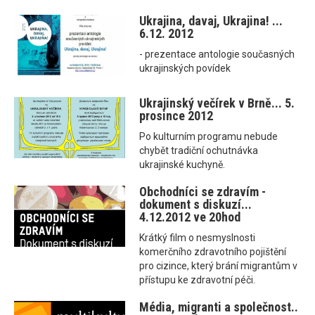
Ukrajina, davaj, Ukrajina! ...
6.12. 2012
- prezentace antologie současných
ukrajinských povídek
Ukrajinský večírek v Brně... 5.
prosince 2012
Po kulturním programu nebude
chybět tradiční ochutnávka
ukrajinské kuchyně.
Obchodníci se zdravím -
dokument s diskuzí...
4.12.2012 ve 20hod
Krátký film o nesmyslnosti
komerčního zdravotního pojištění
pro cizince, který brání migrantům v
přístupu ke zdravotní péči.
Média, migranti a společnost..