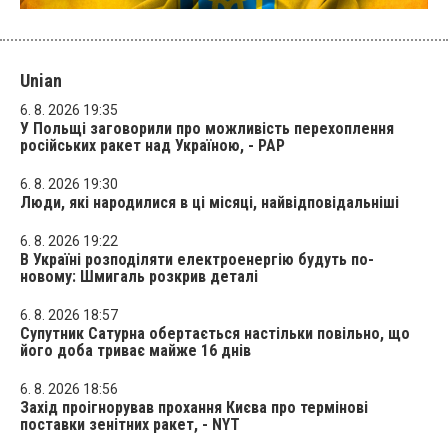
Unian
6. 8. 2026 19:35
У Польщі заговорили про можливість перехоплення
російських ракет над Україною, - PAP
6. 8. 2026 19:30
Люди, які народилися в ці місяці, найвідповідальніші
6. 8. 2026 19:22
В Україні розподіляти електроенергію будуть по-
новому: Шмигаль розкрив деталі
6. 8. 2026 18:57
Супутник Сатурна обертається настільки повільно, що
його доба триває майже 16 днів
6. 8. 2026 18:56
Захід проігнорував прохання Києва про термінові
поставки зенітних ракет, - NYT