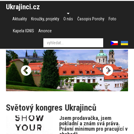
Ukrajinci.cz
Aktuality
Kroužky, projekty
O nás
Časopis Porohy
Foto
Kapela IGNIS
Anonce
Světový kongres Ukrajinců
Jsem prodavačka, jsem
pokladní a znám svá práva.
Právní minimum pro pracující v