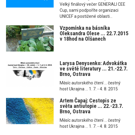
Velký finálový večer GENERALI CEE
Cup, sami podpoříte organizaci
UNICEF a postižené oblasti...
Vzpomínka na básníka
Oleksandra Olese ... 22.7.2015
v 18hod na Olšanech
Larysa Denysenko: Advokátka
ve světě literatury ... 21.-22.7.
Brno, Ostrava
Měsíc autorského čtení ... čestný
host Ukrajina ... 1. 7. - 4. 8. 2015
Artem Čapaj: Cestopis ze
světa antiutopie ... 22.-23.7.
Brno, Ostrava
Měsíc autorského čtení ... čestný
host Ukrajina ... 1. 7. - 4. 8. 2015