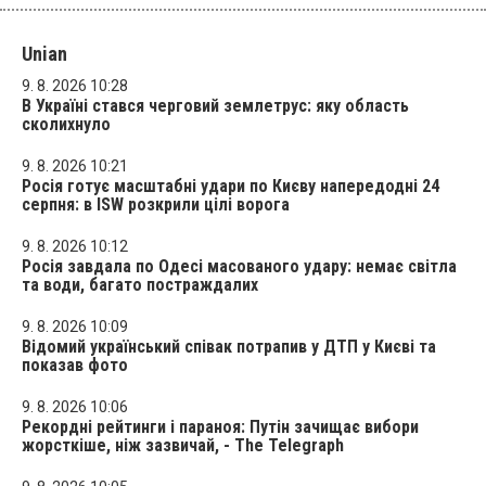
Unian
9. 8. 2026 10:28
В Україні стався черговий землетрус: яку область
сколихнуло
9. 8. 2026 10:21
Росія готує масштабні удари по Києву напередодні 24
серпня: в ISW розкрили цілі ворога
9. 8. 2026 10:12
Росія завдала по Одесі масованого удару: немає світла
та води, багато постраждалих
9. 8. 2026 10:09
Відомий український співак потрапив у ДТП у Києві та
показав фото
9. 8. 2026 10:06
Рекордні рейтинги і параноя: Путін зачищає вибори
жорсткіше, ніж зазвичай, - The Telegraph