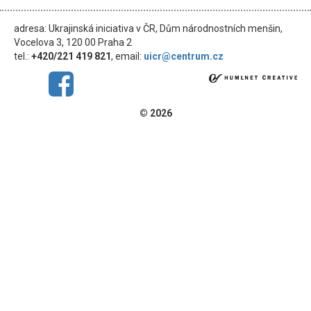
adresa: Ukrajinská iniciativa v ČR, Dům národnostních menšin,
Vocelova 3, 120 00 Praha 2
tel.:
+420/221 419 821
, email:
uicr@centrum.cz
© 2026