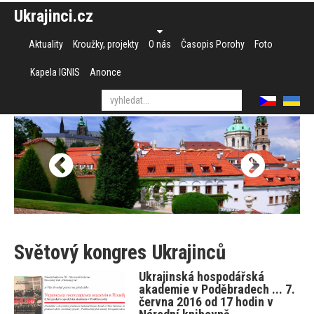
Ukrajinci.cz
Aktuality
Kroužky, projekty
O nás
Časopis Porohy
Foto
Kapela IGNIS
Anonce
Světový kongres Ukrajinců
Ukrajinská hospodářská
akademie v Poděbradech ... 7.
června 2016 od 17 hodin v