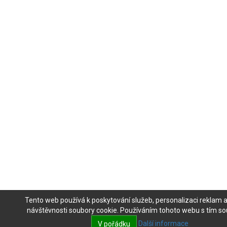
Tento web používá k poskytování služeb, personalizaci reklam 
návštěvnosti soubory cookie. Používáním tohoto webu s tím sou
Další informace
V pořádku