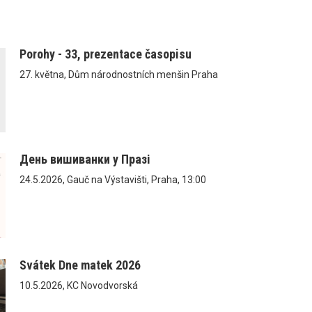
Porohy - 33, prezentace časopisu
27. května, Dům národnostních menšin Praha
День вишиванки у Празі
24.5.2026, Gauč na Výstavišti, Praha, 13:00
Svátek Dne matek 2026
10.5.2026, KC Novodvorská