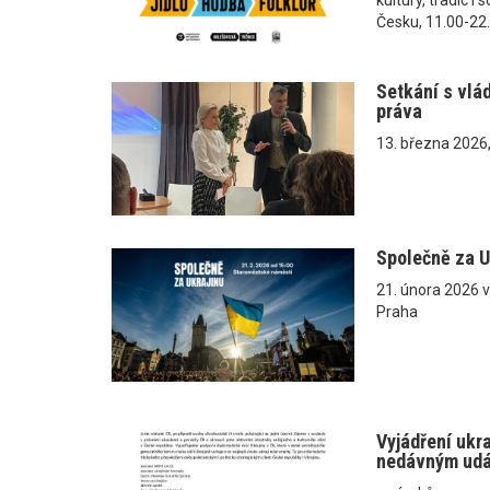
Česku, 11.00-22
Setkání s vlá
práva
13. března 2026
Společně za U
21. února 2026 
Praha
Vyjádření ukr
nedávným ud