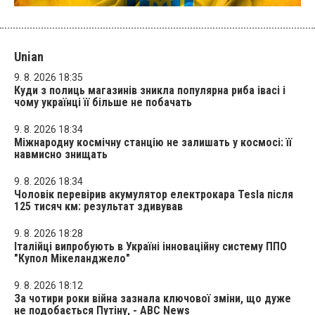
Unian
9. 8. 2026 18:35
Куди з полиць магазинів зникла популярна риба івасі і
чому українці її більше не побачать
9. 8. 2026 18:34
Міжнародну космічну станцію не залишать у космосі: її
навмисно знищать
9. 8. 2026 18:34
Чоловік перевірив акумулятор електрокара Tesla після
125 тисяч км: результат здивував
9. 8. 2026 18:28
Італійці випробують в Україні інноваційну систему ППО
"Купол Мікеланджело"
9. 8. 2026 18:12
За чотири роки війна зазнала ключової зміни, що дуже
не подобається Путіну, - ABC News