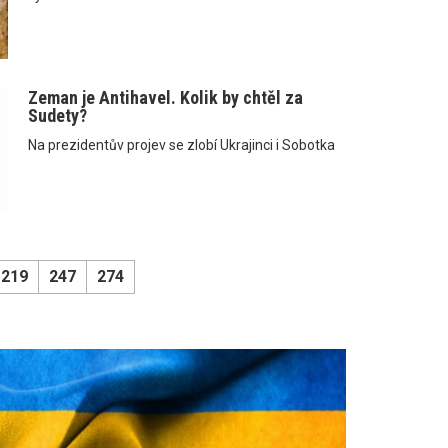
Zeman je Antihavel. Kolik by chtěl za
Sudety?
Na prezidentův projev se zlobí Ukrajinci i Sobotka
219
247
274