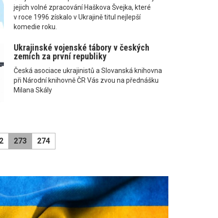
jejich volné zpracování Haškova Švejka, které
v roce 1996 získalo v Ukrajině titul nejlepší
komedie roku.
Ukrajinské vojenské tábory v českých
zemích za první republiky
Česká asociace ukrajinistů a Slovanská knihovna
při Národní knihovně ČR Vás zvou na přednášku
Milana Skály
2
273
274