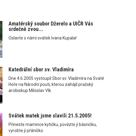
Amatérský soubor Džerelo a UIČR Vás
srdečně zvou...
Oslavte s námi svátek Ivana Kupala!
Katedrální sbor sv. Vladimíra
Dne 4.6.2005 vystoupil Sbor sv. Vladimíra na Svaté
Hoře na Národní pouti, kterou zahájil pražský
arcibiskup Miloslav Vlk.
Svátek matek jsme slavili 21.5.2005!
Přineste mamince kytičku, povězte jí básničku,
vyrobte jí přáníčko.