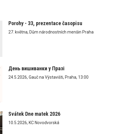
Porohy - 33, prezentace časopisu
27. května, Dům národnostních menšin Praha
День вишиванки у Празі
24.5.2026, Gauč na Výstavišti, Praha, 13:00
Svátek Dne matek 2026
10.5.2026, KC Novodvorská