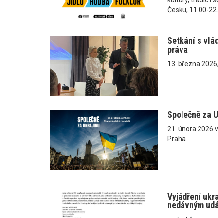
Česku, 11.00-22
Setkání s vlá
práva
13. března 2026
Společně za U
21. února 2026 
Praha
Vyjádření ukr
nedávným ud