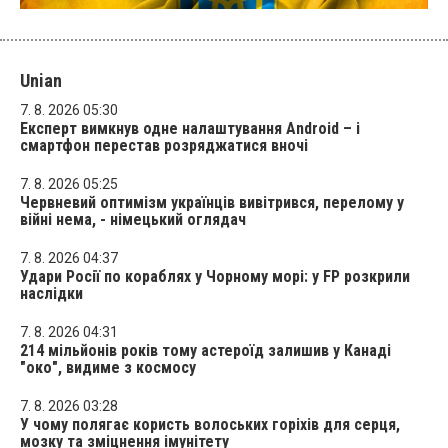
Unian
7. 8. 2026 05:30
Експерт вимкнув одне налаштування Android – і
смартфон перестав розряджатися вночі
7. 8. 2026 05:25
Червневий оптимізм українців вивітрився, перелому у
війні нема, - німецький оглядач
7. 8. 2026 04:37
Удари Росії по кораблях у Чорному морі: у FP розкрили
наслідки
7. 8. 2026 04:31
214 мільйонів років тому астероїд залишив у Канаді
"око", видиме з космосу
7. 8. 2026 03:28
У чому полягає користь волоських горіхів для серця,
мозку та зміцнення імунітету