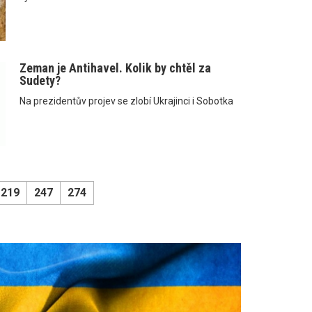
Zeman je Antihavel. Kolik by chtěl za
Sudety?
Na prezidentův projev se zlobí Ukrajinci i Sobotka
219
247
274