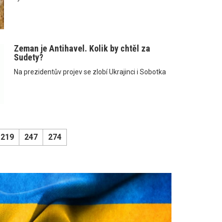
Zeman je Antihavel. Kolik by chtěl za
Sudety?
Na prezidentův projev se zlobí Ukrajinci i Sobotka
219
247
274