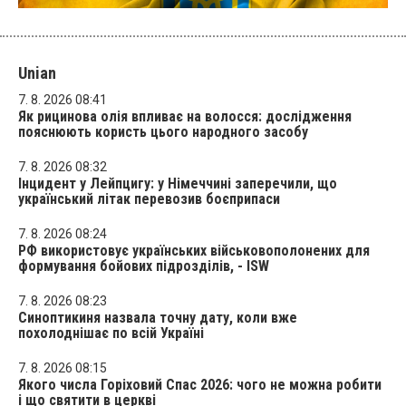
Unian
7. 8. 2026 08:41
Як рицинова олія впливає на волосся: дослідження
пояснюють користь цього народного засобу
7. 8. 2026 08:32
Інцидент у Лейпцигу: у Німеччині заперечили, що
український літак перевозив боєприпаси
7. 8. 2026 08:24
РФ використовує українських військовополонених для
формування бойових підрозділів, - ISW
7. 8. 2026 08:23
Синоптикиня назвала точну дату, коли вже
похолоднішає по всій Україні
7. 8. 2026 08:15
Якого числа Горіховий Спас 2026: чого не можна робити
і що святити в церкві