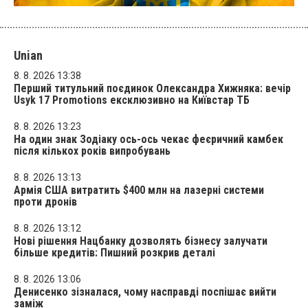
Unian
8. 8. 2026 13:38
Перший титульний поєдинок Олександра Хижняка: вечір
Usyk 17 Promotions ексклюзивно на Київстар ТБ
8. 8. 2026 13:23
На один знак Зодіаку ось-ось чекає феєричний камбек
після кількох років випробувань
8. 8. 2026 13:13
Армія США витратить $400 млн на лазерні системи
проти дронів
8. 8. 2026 13:12
Нові рішення Нацбанку дозволять бізнесу залучати
більше кредитів: Пишний розкрив деталі
8. 8. 2026 13:06
Денисенко зізналася, чому насправді поспішає вийти
заміж