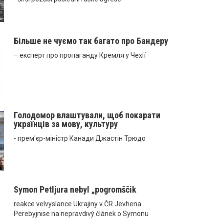
Більше не чуємо так багато про Бандеру
– експерт про пропаганду Кремля у Чехії
Голодомор влаштували, щоб покарати
українців за мову, культуру
- прем'єр-міністр Канади Джастін Трюдо
Symon Petljura nebyl „pogromščik
reakce velvyslance Ukrajiny v ČR Jevhena
Perebyjnise na nepravdivý článek o Symonu