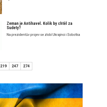
Zeman je Antihavel. Kolik by chtěl za
Sudety?
Na prezidentův projev se zlobí Ukrajinci i Sobotka
219
247
274