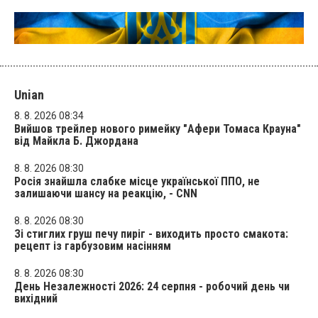
Unian
8. 8. 2026 08:34
Вийшов трейлер нового римейку "Афери Томаса Крауна"
від Майкла Б. Джордана
8. 8. 2026 08:30
Росія знайшла слабке місце української ППО, не
залишаючи шансу на реакцію, - CNN
8. 8. 2026 08:30
Зі стиглих груш печу пиріг - виходить просто смакота:
рецепт із гарбузовим насінням
8. 8. 2026 08:30
День Незалежності 2026: 24 серпня - робочий день чи
вихідний