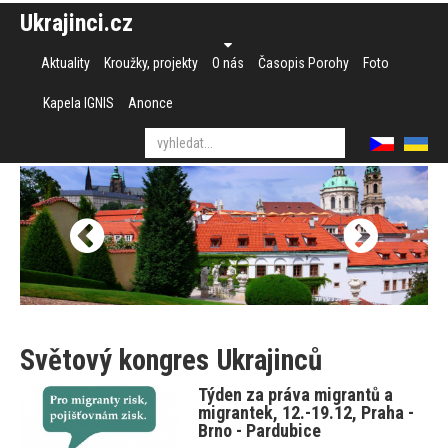
Ukrajinci.cz
Aktuality
Kroužky, projekty
O nás
Časopis Porohy
Foto
Kapela IGNIS
Anonce
Světový kongres Ukrajinců
Týden za práva migrantů a
migrantek, 12.-19.12, Praha -
Brno - Pardubice