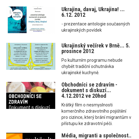
Ukrajina, davaj, Ukrajina! ...
6.12. 2012
- prezentace antologie současných
ukrajinských povídek
Ukrajinský večírek v Brně... 5.
prosince 2012
Po kulturním programu nebude
chybět tradiční ochutnávka
ukrajinské kuchyně.
Obchodníci se zdravím -
dokument s diskuzí...
4.12.2012 ve 20hod
Krátký film o nesmyslnosti
komerčního zdravotního pojištění
pro cizince, který brání migrantům v
přístupu ke zdravotní péči.
Média, migranti a společnost..