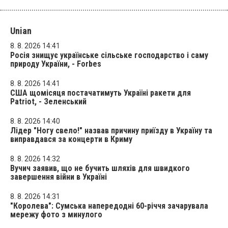
Unian
8. 8. 2026 14:41
Росія знищує українське сільське господарство і саму
природу України, - Forbes
8. 8. 2026 14:41
США щомісяця постачатимуть Україні ракети для
Patriot, - Зеленський
8. 8. 2026 14:40
Лідер "Ногу свело!" назвав причину приїзду в Україну та
виправдався за концерти в Криму
8. 8. 2026 14:32
Вучич заявив, що не бучить шляхів для швидкого
завершення війни в Україні
8. 8. 2026 14:31
"Королева": Сумська напередодні 60-річчя зачарувала
мережу фото з минулого