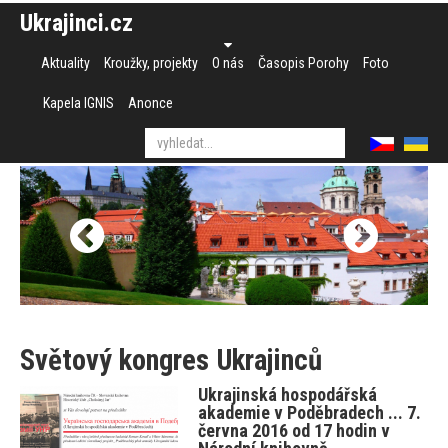
Ukrajinci.cz
Aktuality
Kroužky, projekty
O nás
Časopis Porohy
Foto
Kapela IGNIS
Anonce
Světový kongres Ukrajinců
Ukrajinská hospodářská
akademie v Poděbradech ... 7.
června 2016 od 17 hodin v