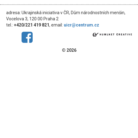
adresa: Ukrajinská iniciativa v ČR, Dům národnostních menšin,
Vocelova 3, 120 00 Praha 2
tel.:
+420/221 419 821
, email:
uicr@centrum.cz
© 2026