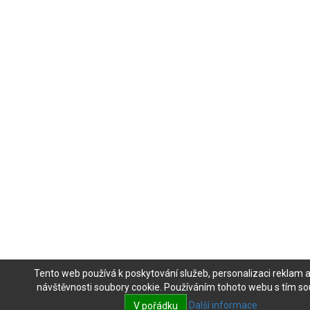
Tento web používá k poskytování služeb, personalizaci reklam 
návštěvnosti soubory cookie. Používáním tohoto webu s tím sou
Další informace
V pořádku