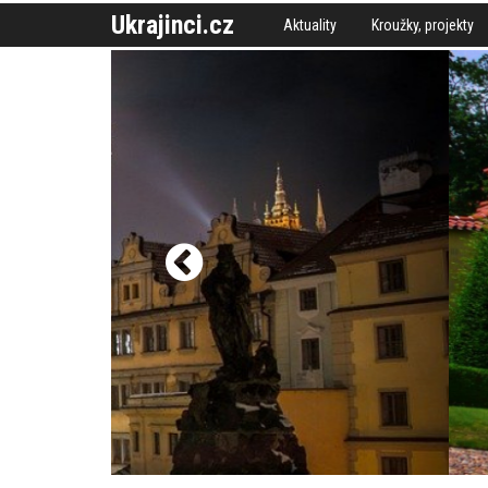
Ukrajinci.cz
Aktuality
Kroužky, projekty