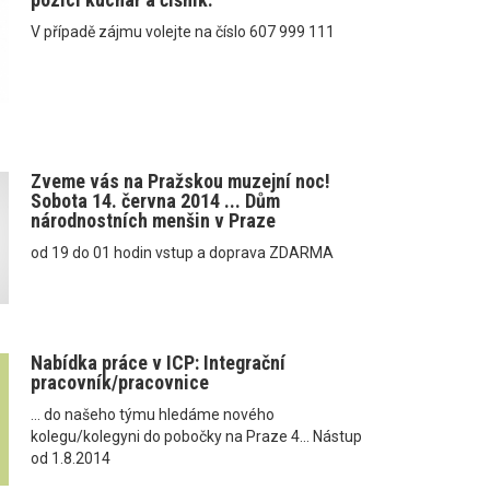
V případě zájmu volejte na číslo 607 999 111
Zveme vás na Pražskou muzejní noc!
Sobota 14. června 2014 ... Dům
národnostních menšin v Praze
od 19 do 01 hodin vstup a doprava ZDARMA
Nabídka práce v ICP: Integrační
pracovník/pracovnice
... do našeho týmu hledáme nového
kolegu/kolegyni do pobočky na Praze 4... Nástup
od 1.8.2014