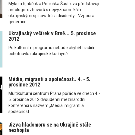
Mykola Rjabčuk a Petruška Šustrová představují
antologii rozhovorů s nejvýznamnějšími
ukrajinskými spisovateli a disidenty - Vzpoura
generace.
Ukrajinský večírek v Brně... 5. prosince
2012
Po kulturním programu nebude chybět tradiční
ochutnávka ukrajinské kuchyně.
Média, migranti a společnost.. 4. - 5.
prosince 2012
Multikulturní centrum Praha pořádá ve dnech 4. -
5. prosince 2012 dvoudenní mezinárodní
konferenci s názvem „Média, migranti a
společnost
Jizva hladomoru se na Ukrajině stále
nezhojila