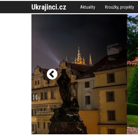
Ukrajinci.cz
Aktuality
Kroužky, projekty