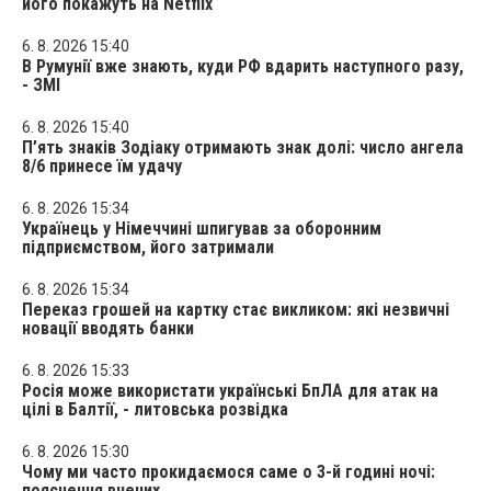
його покажуть на Netflix
6. 8. 2026 15:40
В Румунії вже знають, куди РФ вдарить наступного разу,
- ЗМІ
6. 8. 2026 15:40
П’ять знаків Зодіаку отримають знак долі: число ангела
8/6 принесе їм удачу
6. 8. 2026 15:34
Українець у Німеччині шпигував за оборонним
підприємством, його затримали
6. 8. 2026 15:34
Переказ грошей на картку стає викликом: які незвичні
новації вводять банки
6. 8. 2026 15:33
Росія може використати українські БпЛА для атак на
цілі в Балтії, - литовська розвідка
6. 8. 2026 15:30
Чому ми часто прокидаємося саме о 3-й годині ночі:
пояснення вчених