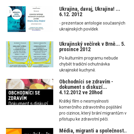
Ukrajina, davaj, Ukrajina! ...
6.12. 2012
- prezentace antologie současných
ukrajinských povídek
Ukrajinský večírek v Brně... 5.
prosince 2012
Po kulturním programu nebude
chybět tradiční ochutnávka
ukrajinské kuchyně.
Obchodníci se zdravím -
dokument s diskuzí...
4.12.2012 ve 20hod
Krátký film o nesmyslnosti
komerčního zdravotního pojištění
pro cizince, který brání migrantům v
přístupu ke zdravotní péči.
Média, migranti a společnost..