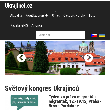
Ukrajinci.cz
Aktuality
Kroužky, projekty
O nás
Časopis Porohy
Foto
Kapela IGNIS
Anonce
Světový kongres Ukrajinců
Týden za práva migrantů a
migrantek, 12.-19.12, Praha -
Brno - Pardubice