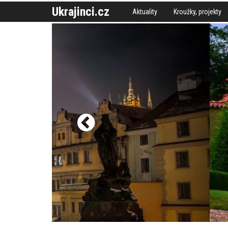
Ukrajinci.cz
Aktuality
Kroužky, projekty