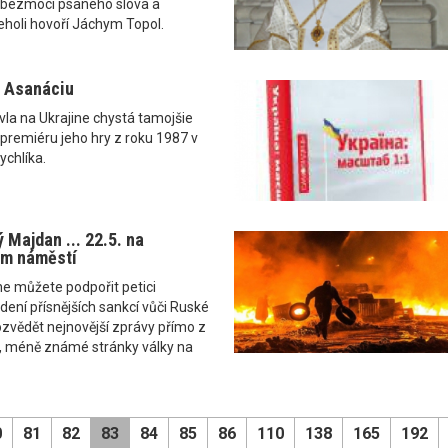
 i bezmoci psaného slova a
eholi hovoří Jáchym Topol.
l Asanáciu
la na Ukrajine chystá tamojšie
premiéru jeho hry z roku 1987 v
ychlíka.
 Majdan ... 22.5. na
m náměstí
 můžete podpořit petici
dení přísnějších sankcí vůči Ruské
dozvědět nejnovější zprávy přímo z
ší, méně známé stránky války na
0
81
82
83
84
85
86
110
138
165
192