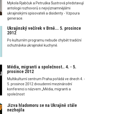
Mykola Rjabčuk a Petruška Šustrová představují
antologii rozhovorů s nejvýznamnějšími
ukrajinskými spisovateli a disidenty - Vzpoura
generace.
Ukrajinský večírek v Brně... 5. prosince
2012
Po kulturním programu nebude chybět tradiční
ochutnávka ukrajinské kuchyně.
Média, migranti a společnost.. 4. - 5.
prosince 2012
Multikulturní centrum Praha pořádá ve dnech 4. -
5. prosince 2012 dvoudenní mezinárodní
konferenci s názvem „Média, migranti a
společnost
Jizva hladomoru se na Ukrajině stále
nezhojila