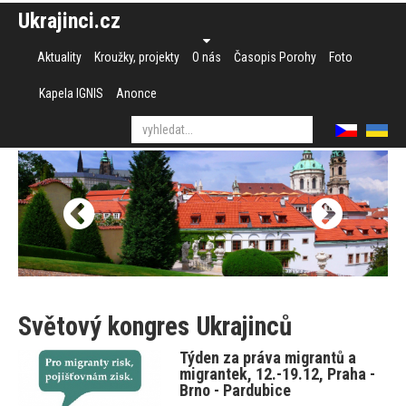
Ukrajinci.cz
Aktuality
Kroužky, projekty
O nás
Časopis Porohy
Foto
Kapela IGNIS
Anonce
Světový kongres Ukrajinců
Týden za práva migrantů a
migrantek, 12.-19.12, Praha -
Brno - Pardubice