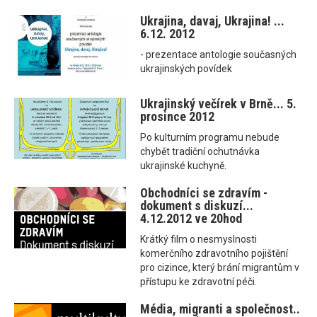
Ukrajina, davaj, Ukrajina! ...
6.12. 2012
- prezentace antologie současných
ukrajinských povídek
Ukrajinský večírek v Brně... 5.
prosince 2012
Po kulturním programu nebude
chybět tradiční ochutnávka
ukrajinské kuchyně.
Obchodníci se zdravím -
dokument s diskuzí...
4.12.2012 ve 20hod
Krátký film o nesmyslnosti
komerčního zdravotního pojištění
pro cizince, který brání migrantům v
přístupu ke zdravotní péči.
Média, migranti a společnost..