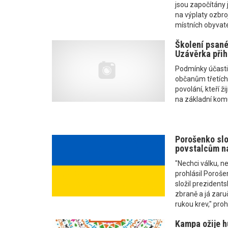
jsou započítány
na výplaty ozbro
místních obyvatel
Školení psanéh
Uzávěrka přih
Podmínky účasti:
občanům třetích 
povolání, kteří ž
na základní komu
Porošenko slo
povstalcům na
"Nechci válku, ne
prohlásil Poroš
složil prezidents
zbraně a já zaru
rukou krev," prohl
Kampa ožije h