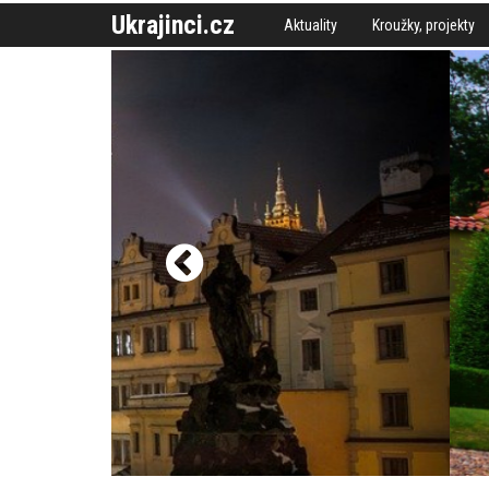
Ukrajinci.cz
Aktuality
Kroužky, projekty