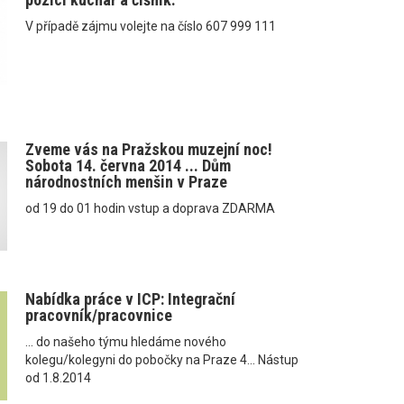
V případě zájmu volejte na číslo 607 999 111
Zveme vás na Pražskou muzejní noc!
Sobota 14. června 2014 ... Dům
národnostních menšin v Praze
od 19 do 01 hodin vstup a doprava ZDARMA
Nabídka práce v ICP: Integrační
pracovník/pracovnice
... do našeho týmu hledáme nového
kolegu/kolegyni do pobočky na Praze 4... Nástup
od 1.8.2014