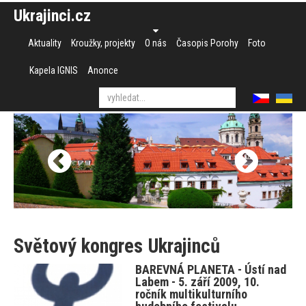
Ukrajinci.cz
Aktuality
Kroužky, projekty
O nás
Časopis Porohy
Foto
Kapela IGNIS
Anonce
Světový kongres Ukrajinců
BAREVNÁ PLANETA - Ústí nad
Labem - 5. září 2009, 10.
ročník multikulturního