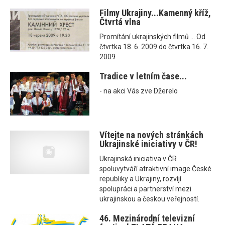
Filmy Ukrajiny...Kamenný kříž,
Čtvrtá vlna
Promítání ukrajinských filmů ... Od
čtvrtka 18. 6. 2009 do čtvrtka 16. 7.
2009
Tradice v letním čase...
- na akci Vás zve Džerelo
Vítejte na nových stránkách
Ukrajinské iniciativy v ČR!
Ukrajinská iniciativa v ČR
spoluvytváří atraktivní image České
republiky a Ukrajiny, rozvíjí
spolupráci a partnerství mezi
ukrajinskou a českou veřejností.
46. Mezinárodní televizní