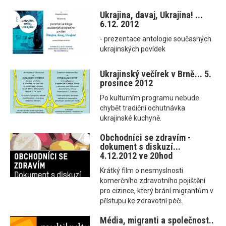
Ukrajina, davaj, Ukrajina! ...
6.12. 2012
- prezentace antologie současných
ukrajinských povídek
Ukrajinský večírek v Brně... 5.
prosince 2012
Po kulturním programu nebude
chybět tradiční ochutnávka
ukrajinské kuchyně.
Obchodníci se zdravím -
dokument s diskuzí...
4.12.2012 ve 20hod
Krátký film o nesmyslnosti
komerčního zdravotního pojištění
pro cizince, který brání migrantům v
přístupu ke zdravotní péči.
Média, migranti a společnost..