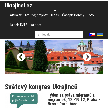
Ukrajinci.cz
Aktuality
Kroužky, projekty
O nás
Časopis Porohy
Foto
Kapela IGNIS
Anonce
Světový kongres Ukrajinců
Týden za práva migrantů a
migrantek, 12.-19.12, Praha -
Brno - Pardubice