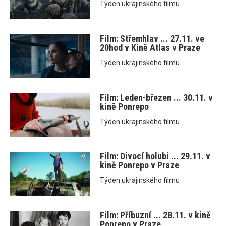
Týden ukrajinského filmu
Film: Střemhlav ... 27.11. ve
20hod v Kině Atlas v Praze
Týden ukrajinského filmu
Film: Leden-březen ... 30.11. v
kině Ponrepo
Týden ukrajinského filmu
Film: Divocí holubi ... 29.11. v
kině Ponrepo v Praze
Týden ukrajinského filmu
Film: Příbuzní ... 28.11. v kině
Ponrepo v Praze